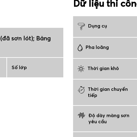
Dữ liệu thi cô
Dụng cụ
(đã sơn lót); Bảng
Pha loãng
Số lớp
Thời gian khô
Thời gian chuyển
tiếp
Độ dày màng sơn
yêu cầu