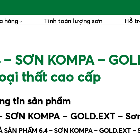
a hàng
Tính toán lượng sơn
Hỗ tr
4 – SƠN KOMPA – GOLD
ại thất cao cấp
ng tin sản phẩm
– SƠN KOMPA – GOLD.EXT – Sơn mi
 SẢN PHẨM 6.4 – SƠN KOMPA – GOLD.EXT – Sơn m