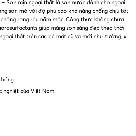
p – Sơn mịn ngoại thất là sơn nước dành cho ngoài
màng sơn mờ với độ phủ cao khả năng chống chịu tốt
óa, chống rong rêu nấm mốc. Công thức không chứa
uorosurfactants giúp màng sơn sáng đẹp theo thời
 ngoại thất trên các bề mặt cũ và mới như tường, xi
g bóng.
ắc nghiệt của Việt Nam.