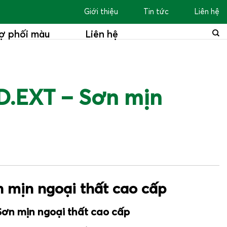
Giới thiệu
Tin tức
Liên hệ
ợ phối màu
Liên hệ
.EXT – Sơn mịn
̣n ngoại thất cao cấp
ịn ngoại thất cao cấp