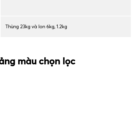
Thùng 23kg và lon 6kg, 1.2kg
ảng màu chọn lọc