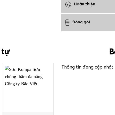
Hoàn thiện
Đóng gói
 tự
B
Thông tin đang cập nhật