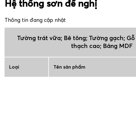
Hệ thống sơn đề nghị
Thông tin đang cập nhật
Tường trát vữa; Bê tông; Tường gạch; Gỗ 
thạch cao; Bảng MDF
Loại
Tên sản phẩm