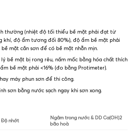
h thường (nhiệt độ tối thiểu bề mặt phải đạt từ
ng khí, độ ẩm tương đối 80%), độ ẩm bề mặt phải
i bề mặt cần sơn để có bề mặt nhẵn mịn.
ử lý bề mặt bị rong rêu, nấm mốc bằng hóa chất thích
ộ ẩm bề mặt phải <16% (đo bằng Protimeter).
 hay máy phun sơn để thi công.
ính sơn bằng nước sạch ngay khi sơn xong.
Ngâm trong nước & DD Ca(OH)
2
Độ nhớt
bão hoà