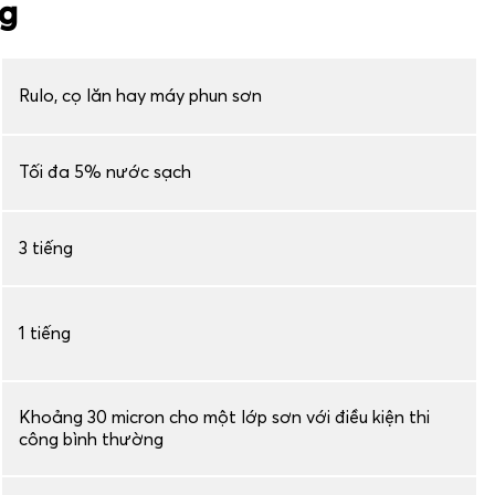
ng
Rulo, cọ lăn hay máy phun sơn
Tối đa 5% nước sạch
3 tiếng
1 tiếng
Khoảng 30 micron cho một lớp sơn với điều kiện thi
công bình thường