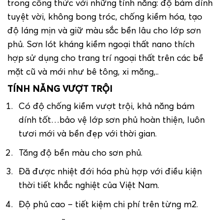
trong công thức với những tính năng: độ bám dính
tuyệt vời, không bong tróc, chống kiềm hóa, tạo
độ láng mịn và giữ màu sắc bền lâu cho lớp sơn
phủ. Sơn lót kháng kiềm ngoại thất nano thích
hợp sử dụng cho trang trí ngoại thất trên các bề
mặt cũ và mới như bê tông, xi măng,..
TÍNH NĂNG VƯỢT TRỘI
Có độ chống kiềm vượt trội, khả năng bám
dính tốt…bảo vệ lớp sơn phủ hoàn thiện, luôn
tươi mới và bền đẹp với thời gian.
Tăng độ bền màu cho sơn phủ.
Đã được nhiệt đới hóa phù hợp với điều kiện
thời tiết khắc nghiệt của Việt Nam.
Độ phủ cao – tiết kiệm chi phí trên từng m
2
.