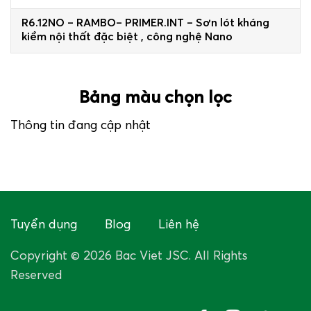
R6.12NO – RAMBO– PRIMER.INT – Sơn lót kháng
kiềm nội thất đặc biệt , công nghệ Nano
Bảng màu chọn lọc
Thông tin đang cập nhật
Tuyển dụng
Blog
Liên hệ
Copyright © 2026 Bac Viet JSC. All Rights
Reserved