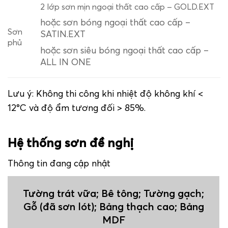
2 lớp sơn mịn ngoại thất cao cấp – GOLD.EXT
hoặc sơn bóng ngoại thất cao cấp –
Sơn
SATIN.EXT
phủ
hoặc sơn siêu bóng ngoại thất cao cấp –
ALL IN ONE
Lưu ý: Không thi công khi nhiệt độ không khí <
12°C và độ ẩm tương đối > 85%.
Hệ thống sơn đề nghị
Thông tin đang cập nhật
Tường trát vữa; Bê tông; Tường gạch;
Gỗ (đã sơn lót); Bảng thạch cao; Bảng
MDF