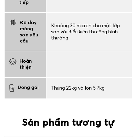
tiếp
Độ dày
Khoảng 30 micron cho một lớp
màng
sơn với điều kiện thi công bình
sơn yêu
thường
cầu
Hoàn
thiện
Đóng gói
Thùng 22kg và lon 5.7kg
Sản phẩm tương tự