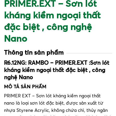
PRIMER.EXT – Sơn lót
kháng kiềm ngoại thất
đặc biệt , công nghệ
Nano
Thông tin sản phẩm
R6.12NG: RAMBO – PRIMER.EXT :Sơn lót
kháng kiềm ngoại thất đặc biệt , công
nghệ Nano
MÔ TẢ SẢN PHẨM
PRIMER EXT – Sơn lót kháng kiềm ngoại thất
nano là loại sơn lót đặc biệt, được sản xuất từ
nhựa Styrene Acrylic, không chứa chì, thủy ngân