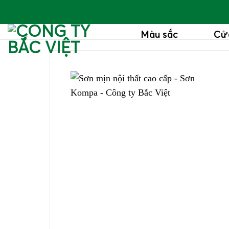
Bỏ
qua
Màu sắc
Cử
nội
dung