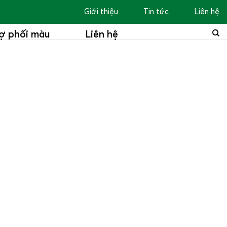
Giới thiệu
Tin tức
Liên hệ
ợ phối màu
Liên hệ