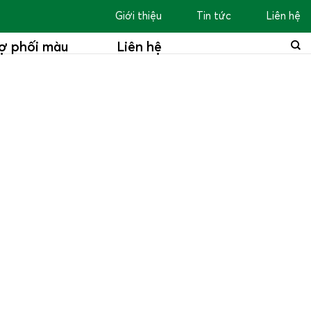
Giới thiệu
Tin tức
Liên hệ
ợ phối màu
Liên hệ