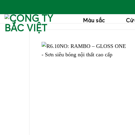
Bỏ
qua
Màu sắc
Cử
nội
dung