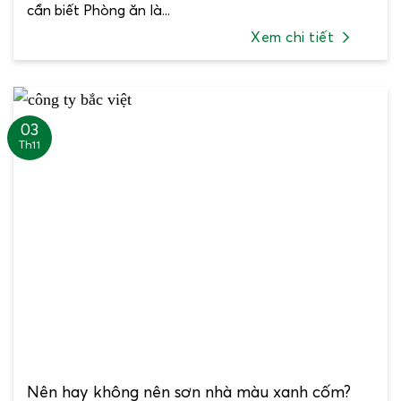
cần biết Phòng ăn là...
Xem chi tiết
03
Th11
Nên hay không nên sơn nhà màu xanh cốm?