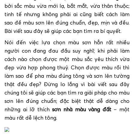
bởi sắc màu vừa mới lạ, bắt mắt, vừa thân thuộc;
tinh tế nhưng không phải ai cũng biết cách làm
sao đề màu sơn lên đúng chuẩn, đẹp, mịn và đều.
Bài viết sau đây sẽ giúp các bạn tìm ra bí quyết.
Nói đến việc lựa chọn màu sơn hẳn rất nhiều
người con đang đau đầu suy nghĩ; khi phải làm
cách nào chọn được một màu sắc yêu thích vừa
đẹp vừa hợp phong thuỷ. Chọn được màu rồi thì
làm sao để pha màu đúng tông và sơn lên tường
thật đều đẹp? Đừng lo lắng vì bài viết sau đây
chúng tôi sẽ giúp các bạn tìm ra giải pháp cho màu
sơn lên đúng chuẩn; đặc biệt thật dễ dàng cho
những ai lỡ thích
sơn nhà màu vàng đất
– một
màu rất dễ lệch tông.