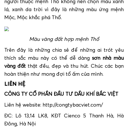
người thuộc mệnh Thổ không nên chọn màu xanh
lá, xanh da trời vì đây là những màu ứng mệnh
Mộc, Mộc khắc phá Thổ.
Màu vàng đất hợp mệnh Thổ
Trên đây là những chia sẻ để những ai trót yêu
thích sắc màu này có thể dễ dàng
sơn nhà màu
vàng đất
thật đều, đẹp và thu hút. Chúc các bạn
hoàn thiện như mong đợi tổ ấm của mình.
LIÊN HỆ
CÔNG TY CỔ PHẦN ĐẦU TƯ DẦU KHÍ BẮC VIỆT
Liên hệ website:
http://congtybacviet.com/
ĐC: Lô 13,14 LK8, KĐT Cienco 5 Thanh Hà, Hà
Đông, Hà Nội