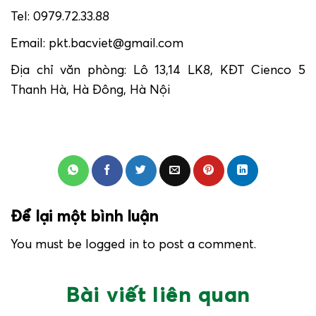
Tel: 0979.72.33.88
Email: pkt.bacviet@gmail.com
Địa chỉ văn phòng: Lô 13,14 LK8, KĐT Cienco 5
Thanh Hà, Hà Đông, Hà Nội
Để lại một bình luận
You must be logged in to post a comment.
Bài viết liên quan