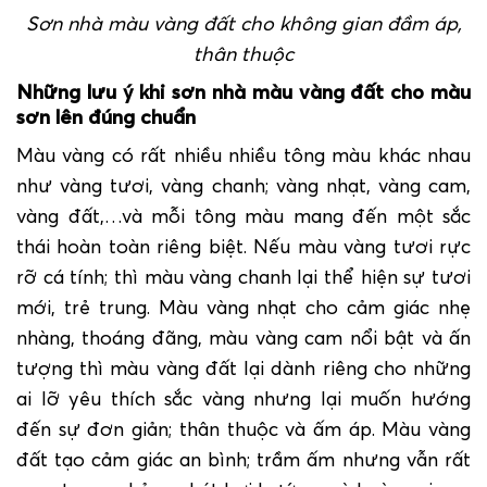
Sơn nhà màu vàng đất cho
kh
ông
gian đầm áp,
thân thuộc
Những lưu ý khi sơn nhà màu vàng đất cho màu
sơn lên đúng chuẩn
Màu vàng có rất nhiều nhiều tông màu khác nhau
như vàng tươi, vàng chanh; vàng nhạt, vàng cam,
vàng đất,…và mỗi tông màu mang đến một sắc
thái hoàn toàn riêng biệt. Nếu màu vàng tươi rực
rỡ cá tính; thì màu vàng chanh lại thể hiện sự tươi
mới, trẻ trung. Màu vàng nhạt cho cảm giác nhẹ
nhàng, thoáng đãng, màu vàng cam nổi bật và ấn
tượng thì màu vàng đất lại dành riêng cho những
ai lỡ yêu thích sắc vàng nhưng lại muốn hướng
đến sự đơn giản; thân thuộc và ấm áp. Màu vàng
đất tạo cảm giác an bình; trầm ấm nhưng vẫn rất